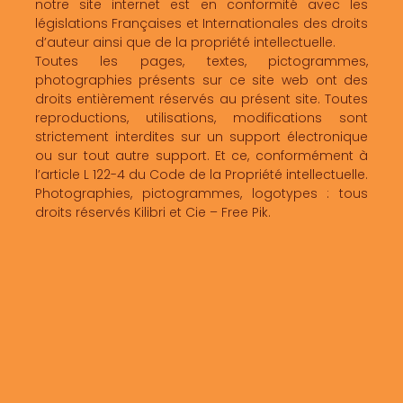
notre site internet est en conformité avec les
législations Françaises et Internationales des droits
d’auteur ainsi que de la propriété intellectuelle.
Toutes les pages, textes, pictogrammes,
photographies présents sur ce site web ont des
droits entièrement réservés au présent site. Toutes
reproductions, utilisations, modifications sont
strictement interdites sur un support électronique
ou sur tout autre support. Et ce, conformément à
l’article L 122-4 du Code de la Propriété intellectuelle.
Photographies, pictogrammes, logotypes : tous
droits réservés Kilibri et Cie – Free Pik.