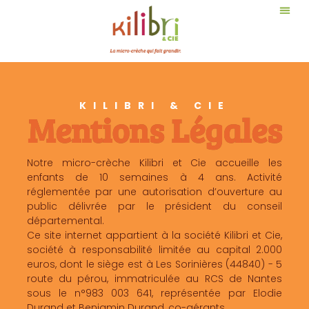
KILIBRI & CIE
Mentions Légales
Notre micro-crèche Kilibri et Cie accueille les
enfants de 10 semaines à 4 ans. Activité
réglementée par une autorisation d’ouverture au
public délivrée par le président du conseil
départemental.
Ce site internet appartient à la société Kilibri et Cie,
société à responsabilité limitée au capital 2.000
euros, dont le siège est à Les Sorinières (44840) - 5
route du pérou, immatriculée au RCS de Nantes
sous le n°983 003 641, représentée par Elodie
Durand et Benjamin Durand, co-gérants.