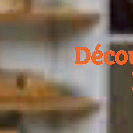
Décou