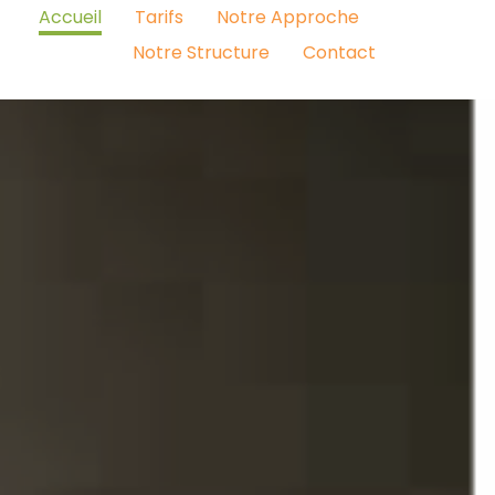
Accueil
Tarifs
Notre Approche
Notre Structure
Contact