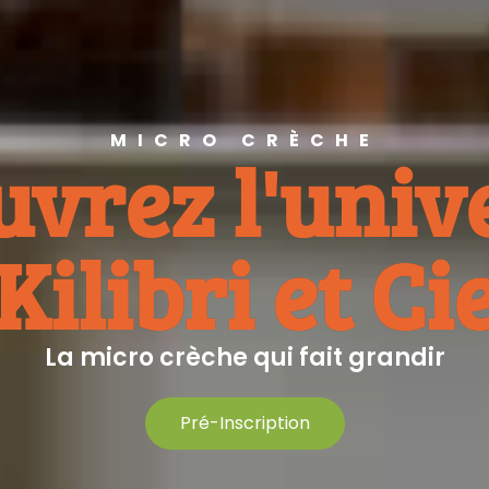
MICRO CRÈCHE
vrez l'univ
Kilibri et Ci
La micro crèche qui fait grandir
Pré-Inscription